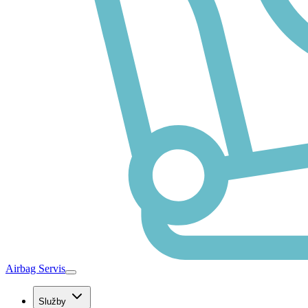
Airbag Servis
Služby