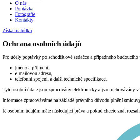
O nás
Poptávka
Fotografie
Kontakty
Získat nabídku
Ochrana osobních údajů
Pro účely poptávky po schodišťové sedačce a případného budoucího u
jméno a příjmení,
e-mailovou adresu,
telefonní spojení, a další technické specifikace.
Tyto osobní údaje jsou zpracovány elektronicky a jsou uchovávány v p
Informace zpracováváme na základě právního důvodu plnění smlouvy n
K osobním údajům máte následující práva a pokud chcete znát rozsah