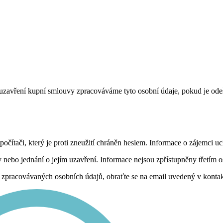
zavření kupní smlouvy zpracováváme tyto osobní údaje, pokud je odeš
očítači, který je proti zneužití chráněn heslem. Informace o zájemci 
ebo jednání o jejím uzavření. Informace nejsou zpřístupněny třetím 
 zpracovávaných osobních údajů, obraťte se na email uvedený v konta