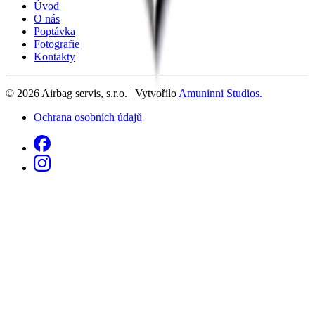
Úvod
O nás
Poptávka
Fotografie
Kontakty
©
2026
Airbag servis, s.r.o.
| Vytvořilo
Amuninni Studios.
Ochrana osobních údajů