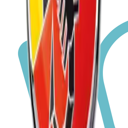
Punto Evo
Poptat službu