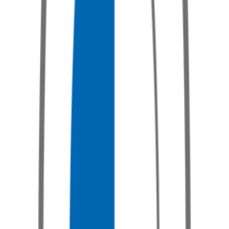
M3
Poptat službu
M4
Poptat službu
M5
Poptat službu
M6
Poptat službu
M8
Poptat službu