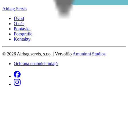
Airbag Servis
Úvod
O nás
Poptávka
Fotografie
Kontakty
©
2026
Airbag servis, s.r.o.
| Vytvořilo
Amuninni Studios.
Ochrana osobních údajů