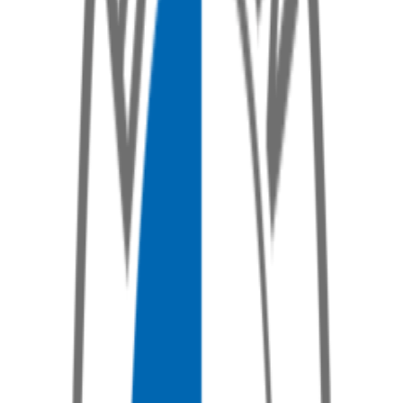
i3
Poptat službu
i4
Poptat službu
i7
Poptat službu
i8
Poptat službu
M2
Poptat službu