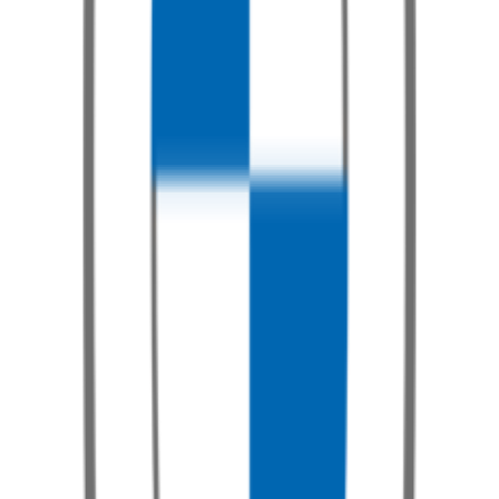
Série 1
Poptat službu
Série 2
Poptat službu
Série 3
Poptat službu
Série 4
Poptat službu
Série 5
Poptat službu