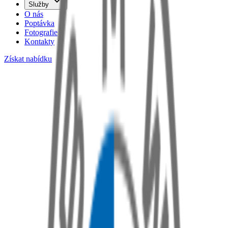
Služby
O nás
Poptávka
Fotografie
Kontakty
Získat nabídku
Řadit podle