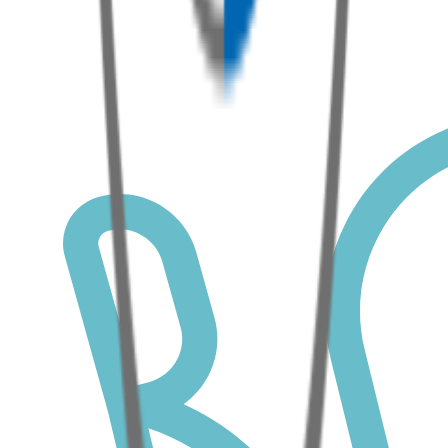
Z3
Poptat službu
Z4
Poptat službu