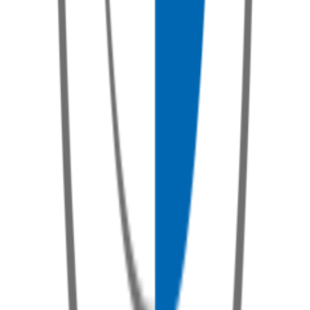
X3
Poptat službu
X4
Poptat službu
X5
Poptat službu
X6
Poptat službu
X7
Poptat službu