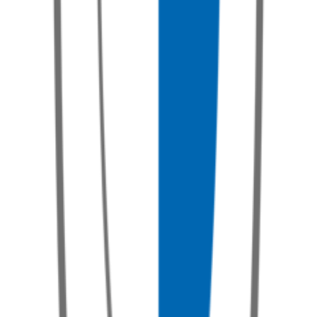
Série 6
Poptat službu
Série 7
Poptat službu
Série 8
Poptat službu
X1
Poptat službu
X2
Poptat službu